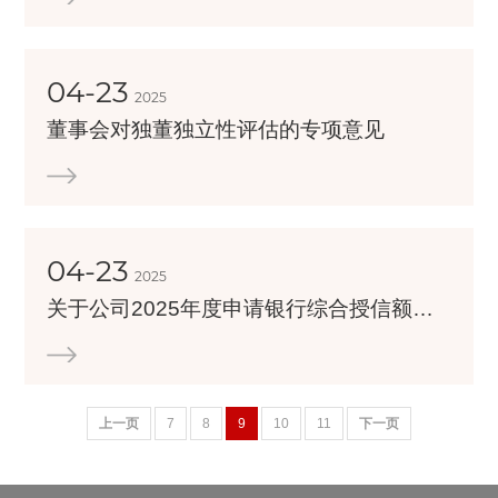
04-23
2025
董事会对独董独立性评估的专项意见
04-23
2025
关于公司2025年度申请银行综合授信额度的公告
上一页
7
8
9
10
11
下一页